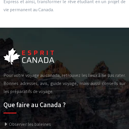
Express et ainsi, transformer le rêve étudiant en un projet de
vie permanent au Canada.
Pour votre voyage au canada, retrouvez les lieux à ne pas rater.
Bonnes adresses, avis, guide voyage, mais aussi conseils sur
les préparatifs de voyage.
Que faire au Canada ?
Observer les baleines