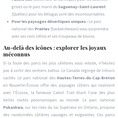
grises ou le parc marin du
Saguenay–Saint-Laurent
(Québec) pour les bélugas sont des incontournables.
Pour les paysages désertiques uniques :
Le parc
national des
Prairies
(Saskatchewan) vous surprendra
avec ses ciels infinis et ses troupeaux de bisons.
Au-delà des icônes : explorer les joyaux
méconnus
Si la foule des parcs les plus célèbres vous rebute, n’hésitez
pas à sortir des sentiers battus. Le Canada regorge de trésors
cachés. Le parc national des
Hautes-Terres-du-Cap-Breton
en Nouvelle-Écosse offre des paysages côtiers qui rivalisent
avec l’Écosse, la fameuse Cabot Trail étant l’une des plus
belles routes panoramiques au monde. Le parc national
Pukaskwa
, sur les rives du lac Supérieur en Ontario, propose
des randonnées côtières sauvages et exigeantes. Ces parcs