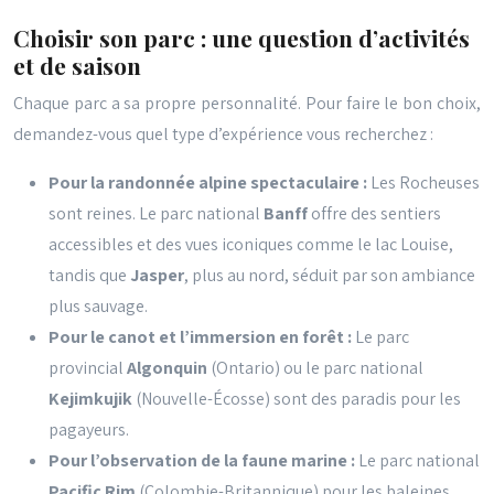
Choisir son parc : une question d’activités
et de saison
Chaque parc a sa propre personnalité. Pour faire le bon choix,
demandez-vous quel type d’expérience vous recherchez :
Pour la randonnée alpine spectaculaire :
Les Rocheuses
sont reines. Le parc national
Banff
offre des sentiers
accessibles et des vues iconiques comme le lac Louise,
tandis que
Jasper
, plus au nord, séduit par son ambiance
plus sauvage.
Pour le canot et l’immersion en forêt :
Le parc
provincial
Algonquin
(Ontario) ou le parc national
Kejimkujik
(Nouvelle-Écosse) sont des paradis pour les
pagayeurs.
Pour l’observation de la faune marine :
Le parc national
Pacific Rim
(Colombie-Britannique) pour les baleines