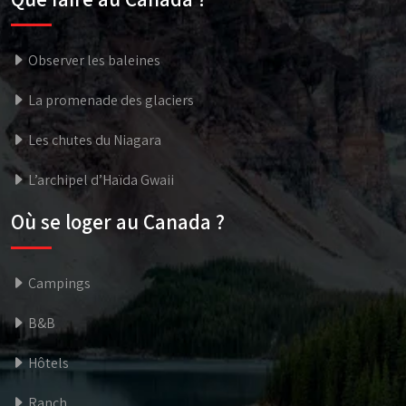
Observer les baleines
La promenade des glaciers
Les chutes du Niagara
L’archipel d’Haïda Gwaii
Où se loger au Canada ?
Campings
B&B
Hôtels
Ranch