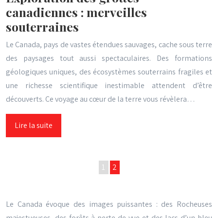
canadiennes : merveilles
souterraines
Le Canada, pays de vastes étendues sauvages, cache sous terre
des paysages tout aussi spectaculaires. Des formations
géologiques uniques, des écosystèmes souterrains fragiles et
une richesse scientifique inestimable attendent d’être
découverts. Ce voyage au cœur de la terre vous révèlera…
Lire la suite
1
2
Le Canada évoque des images puissantes : des Rocheuses
majestueuses, des forêts à perte de vue et des lacs d’un bleu