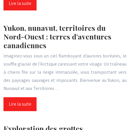
Lire la suite
Yukon, nunavut, territoires du
Nord-Ouest : terres d’aventures
canadiennes
Imaginez-vous sous un ciel flamboyant d’aurores boréales, le
souffle glacial de l’Arctique caressant votre visage. Un traîneau
à chiens file sur la neige immaculée, vous transportant vers
des paysages sauvages et imposants. Bienvenue au Yukon, au
Nunavut et aux Territoires…
Lire la suite
Exploration des grottes