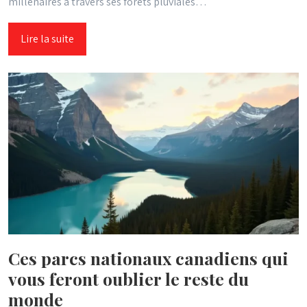
millénaires à travers ses forêts pluviales…
Lire la suite
Ces parcs nationaux canadiens qui
vous feront oublier le reste du
monde