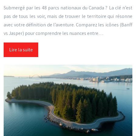
Submergé par les 48 parcs nationaux du Canada ? La clé n’est
pas de tous les voir, mais de trouver le territoire qui résonne
avec votre définition de l’aventure. Comparez les icônes (Banff
vs Jasper) pour comprendre les nuances entre…
Lire la suite