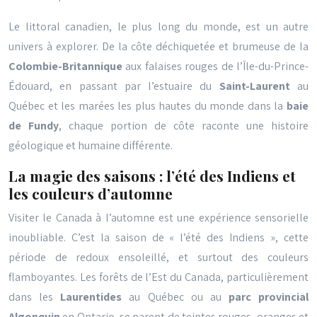
Le littoral canadien, le plus long du monde, est un autre
univers à explorer. De la côte déchiquetée et brumeuse de la
Colombie-Britannique
aux falaises rouges de l’Île-du-Prince-
Édouard, en passant par l’estuaire du
Saint-Laurent
au
Québec et les marées les plus hautes du monde dans la
baie
de Fundy
, chaque portion de côte raconte une histoire
géologique et humaine différente.
La magie des saisons : l’été des Indiens et
les couleurs d’automne
Visiter le Canada à l’automne est une expérience sensorielle
inoubliable. C’est la saison de « l’été des Indiens », cette
période de redoux ensoleillé, et surtout des couleurs
flamboyantes. Les forêts de l’Est du Canada, particulièrement
dans les
Laurentides
au Québec ou au
parc provincial
Algonquin
en Ontario, se parent de teintes rouges, oranges et