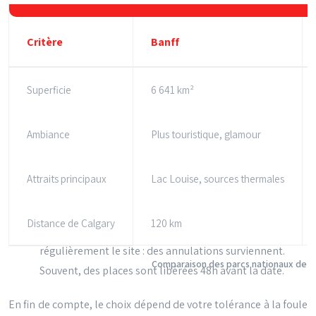
Critère
Banff
Superficie
6 641 km²
Ambiance
Plus touristique, glamour
Attraits principaux
Lac Louise, sources thermales
Distance de Calgary
120 km
Comparaison des parcs nationaux de B
En fin de compte, le choix dépend de votre tolérance à la foule