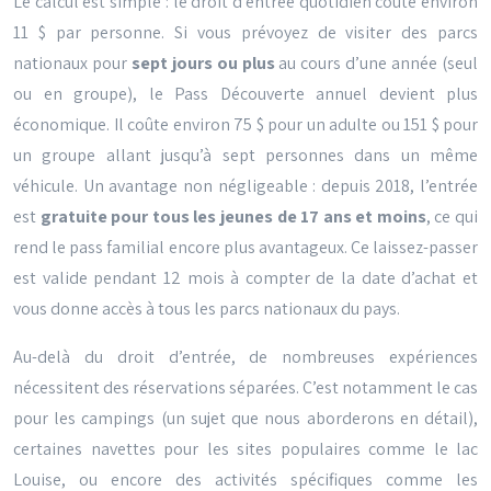
Le calcul est simple : le droit d’entrée quotidien coûte environ
11 $ par personne. Si vous prévoyez de visiter des parcs
nationaux pour
sept jours ou plus
au cours d’une année (seul
ou en groupe), le Pass Découverte annuel devient plus
économique. Il coûte environ 75 $ pour un adulte ou 151 $ pour
un groupe allant jusqu’à sept personnes dans un même
véhicule. Un avantage non négligeable : depuis 2018, l’entrée
est
gratuite pour tous les jeunes de 17 ans et moins
, ce qui
rend le pass familial encore plus avantageux. Ce laissez-passer
est valide pendant 12 mois à compter de la date d’achat et
vous donne accès à tous les parcs nationaux du pays.
Au-delà du droit d’entrée, de nombreuses expériences
nécessitent des réservations séparées. C’est notamment le cas
pour les campings (un sujet que nous aborderons en détail),
certaines navettes pour les sites populaires comme le lac
Louise, ou encore des activités spécifiques comme les