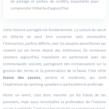
de partage et parfois de conflits, essentielle pour
comprendre l’Alberta d’aujourd’hui.
Cette histoire partagée est fondamentale. La culture du ranch
en Alberta ne peut être comprise sans reconnaître
l’interaction, parfois difficile, avec les peuples autochtones qui
vivaient sur ces terres depuis des millénaires. De nombreux
ranchers aujourd’hui travaillent en partenariat avec les
communautés voisines, partageant des connaissances sur la
gestion des terres et la préservation de la faune. C’est cette
fusion des savoirs
, anciens et modernes, qui rend
l’expérience du ranching canadien si particulière et profonde.
Visiter un ranch, c’est donc marcher sur les traces de ces
pionniers, mais aussi reconnaître la profondeur de l’histoire
qui les a précédés. C’est toucher du doigt un patrimoine vivant,