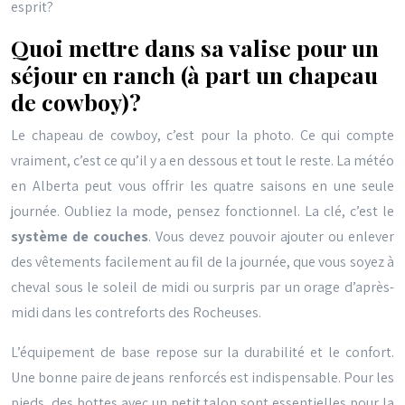
esprit?
Quoi mettre dans sa valise pour un
séjour en ranch (à part un chapeau
de cowboy)?
Le chapeau de cowboy, c’est pour la photo. Ce qui compte
vraiment, c’est ce qu’il y a en dessous et tout le reste. La météo
en Alberta peut vous offrir les quatre saisons en une seule
journée. Oubliez la mode, pensez fonctionnel. La clé, c’est le
système de couches
. Vous devez pouvoir ajouter ou enlever
des vêtements facilement au fil de la journée, que vous soyez à
cheval sous le soleil de midi ou surpris par un orage d’après-
midi dans les contreforts des Rocheuses.
L’équipement de base repose sur la durabilité et le confort.
Une bonne paire de jeans renforcés est indispensable. Pour les
pieds, des bottes avec un petit talon sont essentielles pour la