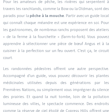
Pour les amateurs de pêche, les rivières qui serpentent à
travers les ranchlands, comme la Bow ou la Oldman, sont des
paradis pour la
pêche à la mouche
. Partir avec un guide local
qui connaît chaque méandre est une expérience en soi. Pour
les gastronomes, de nombreux ranchs proposent des ateliers
« de la ferme à la fourchette » (farm-to-fork). Vous pouvez
apprendre à sélectionner une pièce de bœuf Angus et à la
cuisiner à la perfection sur un feu ouvert. C’est ça, le circuit
court.
Les randonnées pédestres offrent une autre perspective.
Accompagné d’un guide, vous pouvez découvrir les plantes
médicinales utilisées depuis des générations par les
Premières Nations, ou simplement vous imprégner du silence
des prairies. Et quand la nuit tombe, loin de la pollution
lumineuse des villes, le spectacle commence. Des endroits
comme la réserve de ciel étoilé de Cypress Hills offrent une