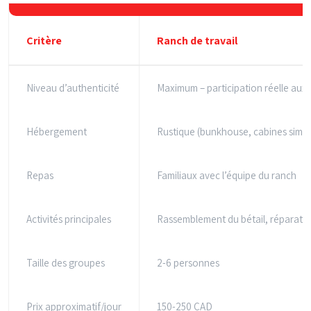
Critère
Ranch de travail
Niveau d’authenticité
Maximum – participation réelle aux
Hébergement
Rustique (bunkhouse, cabines simpl
Repas
Familiaux avec l’équipe du ranch
Activités principales
Rassemblement du bétail, réparatio
Taille des groupes
2-6 personnes
Prix approximatif/jour
150-250 CAD