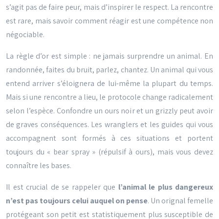
s’agit pas de faire peur, mais d’inspirer le respect. La rencontre
est rare, mais savoir comment réagir est une compétence non
négociable.
La règle d’or est simple : ne jamais surprendre un animal. En
randonnée, faites du bruit, parlez, chantez. Un animal qui vous
entend arriver s’éloignera de lui-même la plupart du temps.
Mais si une rencontre a lieu, le protocole change radicalement
selon l’espèce. Confondre un ours noir et un grizzly peut avoir
de graves conséquences. Les wranglers et les guides qui vous
accompagnent sont formés à ces situations et portent
toujours du « bear spray » (répulsif à ours), mais vous devez
connaître les bases.
Il est crucial de se rappeler que
l’animal le plus dangereux
n’est pas toujours celui auquel on pense
. Un orignal femelle
protégeant son petit est statistiquement plus susceptible de