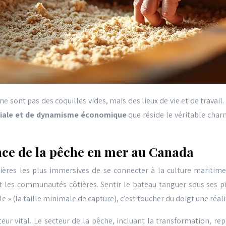
ne sont pas des coquilles vides, mais des lieux de vie et de travai
niale et de dynamisme économique
que réside le véritable charm
ence de la pêche en mer au Canada
ères les plus immersives de se connecter à la culture maritime. 
les communautés côtières. Sentir le bateau tanguer sous ses pieds
lle » (la taille minimale de capture), c’est toucher du doigt une réali
cteur vital. Le secteur de la pêche, incluant la transformation, re