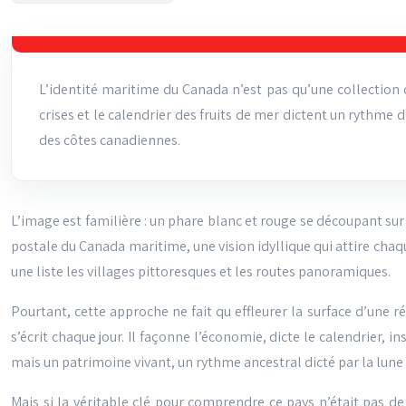
L’identité maritime du Canada n’est pas qu’une collection 
crises et le calendrier des fruits de mer dictent un rythme
des côtes canadiennes.
L’image est familière : un phare blanc et rouge se découpant sur 
postale du Canada maritime, une vision idyllique qui attire chaq
une liste les villages pittoresques et les routes panoramiques.
Pourtant, cette approche ne fait qu effleurer la surface d’une ré
s’écrit chaque jour. Il façonne l’économie, dicte le calendrier, 
mais un patrimoine vivant, un rythme ancestral dicté par la lune 
Mais si la véritable clé pour comprendre ce pays n’était pas de