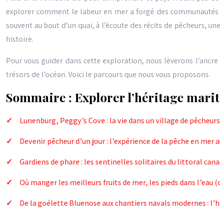
explorer comment le labeur en mer a forgé des communautés ré
souvent au bout d’un quai, à l’écoute des récits de pêcheurs, 
histoire.
Pour vous guider dans cette exploration, nous lèverons l’ancre 
trésors de l’océan. Voici le parcours que nous vous proposons.
Sommaire : Explorer l’héritage mari
Lunenburg, Peggy’s Cove : la vie dans un village de pêcheur
Devenir pêcheur d’un jour : l’expérience de la pêche en mer 
Gardiens de phare : les sentinelles solitaires du littoral can
Où manger les meilleurs fruits de mer, les pieds dans l’eau 
De la goélette Bluenose aux chantiers navals modernes : l’h