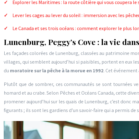
Explorer les Maritimes : la route côtière qui vous coupera le 
Lever les cages au lever du soleil : immersion avec les pêch
Le Canada et ses trois océans : comment explorer le plus lo
Lunenburg, Peggy’s Cove : la vie dan
Les façades colorées de Lunenburg, classées au patrimoine mondi
villages, qui semblent aujourd’hui si paisibles, portent en eux 
du
moratoire sur la pêche à la morue en 1992
. Cet événement 
Plutôt que de sombrer, ces communautés se sont tournées vers 
homard et au crabe. Selon Pêches et Océans Canada, cette divers
promener aujourd’hui sur les quais de Lunenburg, c’est donc marc
figurants ; ils sont les gardiens d’un savoir-faire qui a permis de 