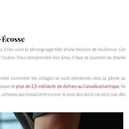
e-Écosse
 Elles sont le témoignage bâti d’une histoire de résilience. Ces
e l’océan. Pour comprendre leur âme, il faut se souvenir du drame
ontre comment les villages se sont réorientés vers la pêche au
omique de
plus de 2,5 milliards de dollars au Canada atlantique
. Se
artisans qui travaillent encore le bois des doris ne sont pas des