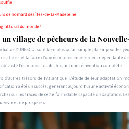
souffle
eurs de homard des Îles-de-la-Madeleine
ng littoral du monde?
s un village de pêcheurs de la Nouvell
al de l’UNESCO, sont bien plus qu’un simple plaisir pour les yeux.
les cicatrices et la force d’une économie entièrement dépendante d
a dévasté l’économie locale, forçant une réinvention complète.
d’autres trésors de l’Atlantique. L’étude de leur adaptation m
ification a été un succès, générant aujourd’hui une activité écon
her sur les traces de cette formidable capacité d’adaptation. Les 
survivre et de prospérer.