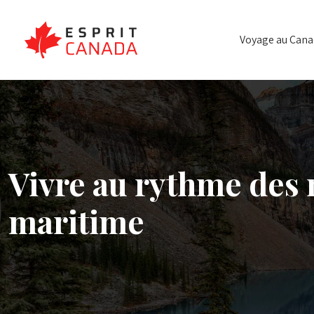
Voyage au Can
Vivre au rythme des
maritime