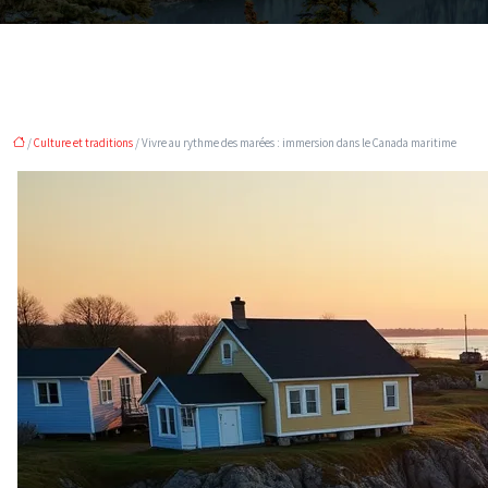
/
Culture et traditions
/ Vivre au rythme des marées : immersion dans le Canada maritime