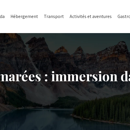
ada
Hébergement
Transport
Activités et aventures
Gastr
 marées : immersion d