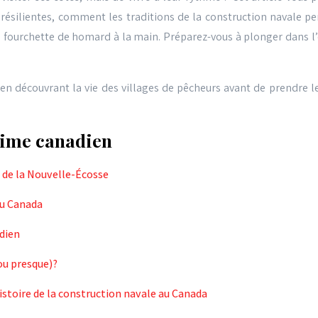
silientes, comment les traditions de la construction navale per
une fourchette de homard à la main. Préparez-vous à plonger dans
en découvrant la vie des villages de pêcheurs avant de prendre le 
time canadien
s de la Nouvelle-Écosse
au Canada
adien
(ou presque)?
istoire de la construction navale au Canada