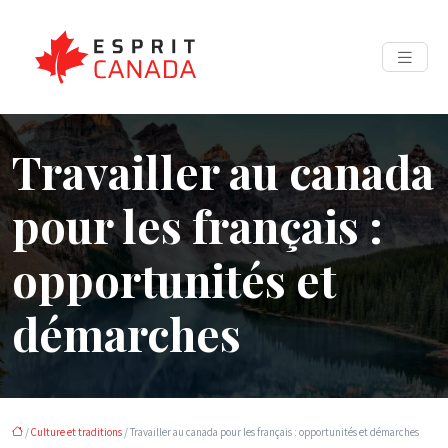
Travailler au canada
pour les français :
opportunités et
démarches
/
Culture et traditions
/ Travailler au canada pour les français : opportunités et démarches