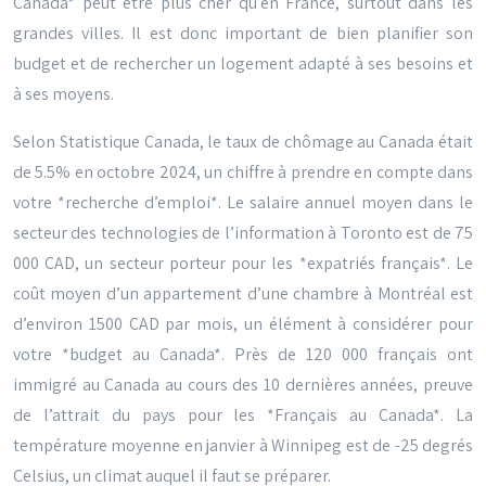
Canada* peut être plus cher qu’en France, surtout dans les
grandes villes. Il est donc important de bien planifier son
budget et de rechercher un logement adapté à ses besoins et
à ses moyens.
Selon Statistique Canada, le taux de chômage au Canada était
de 5.5% en octobre 2024, un chiffre à prendre en compte dans
votre *recherche d’emploi*. Le salaire annuel moyen dans le
secteur des technologies de l’information à Toronto est de 75
000 CAD, un secteur porteur pour les *expatriés français*. Le
coût moyen d’un appartement d’une chambre à Montréal est
d’environ 1500 CAD par mois, un élément à considérer pour
votre *budget au Canada*. Près de 120 000 français ont
immigré au Canada au cours des 10 dernières années, preuve
de l’attrait du pays pour les *Français au Canada*. La
température moyenne en janvier à Winnipeg est de -25 degrés
Celsius, un climat auquel il faut se préparer.