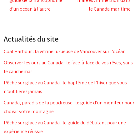
guide de la francophonie
marées : immersion dans
d’un océan à l’autre
le Canada maritime
Actualités du site
Coal Harbour : la vitrine luxueuse de Vancouver sur l’océan
Observer les ours au Canada : le face-à-face de vos rêves, sans
le cauchemar
Pêche sur glace au Canada : le baptême de l’hiver que vous
n’oublierez jamais
Canada, paradis de la poudreuse : le guide d’un moniteur pour
choisir votre montagne
Pêche sur glace au Canada : le guide du débutant pour une
expérience réussie