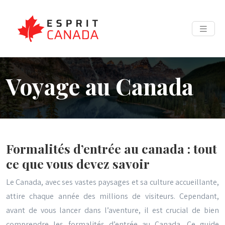
Voyage au Canada
Formalités d’entrée au canada : tout
ce que vous devez savoir
Le Canada, avec ses vastes paysages et sa culture accueillante,
attire chaque année des millions de visiteurs. Cependant,
avant de vous lancer dans l’aventure, il est crucial de bien
comprendre les formalités d’entrée au Canada. Ce guide