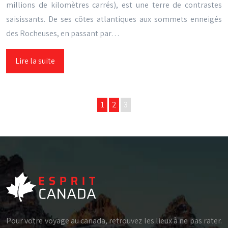
millions de kilomètres carrés), est une terre de contrastes
saisissants. De ses côtes atlantiques aux sommets enneigés
des Rocheuses, en passant par…
Lire la suite
1
2
3
Pour votre voyage au canada, retrouvez les lieux à ne pas rater.